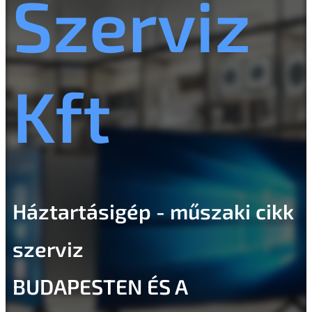
Szerviz
Kft
Háztartásigép - műszaki cikk
szerviz
BUDAPESTEN ÉS A