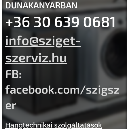
DUNAKANYARBAN
+36 30 639 0681
info@sziget-
szerviz.hu
FB:
facebook.com/szigsz
er
Hangtechnikai szolgáltatások