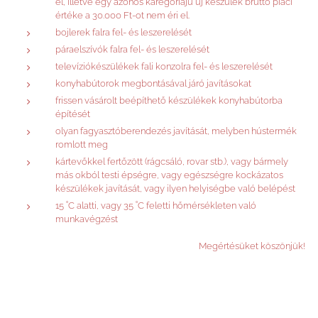
el, illetve egy azonos karegóriájú új készülék bruttó piaci
értéke a 30.000 Ft-ot nem éri el.
bojlerek falra fel- és leszerelését
páraelszívók falra fel- és leszerelését
televíziókészülékek fali konzolra fel- és leszerelését
konyhabútorok megbontásával járó javításokat
frissen vásárolt beépíthető készülékek konyhabútorba
építését
olyan fagyasztóberendezés javítását, melyben hústermék
romlott meg
kártevőkkel fertőzött (rágcsáló, rovar stb.), vagy bármely
más okból testi épségre, vagy egészségre kockázatos
készülékek javítását, vagy ilyen helyiségbe való belépést
15 ˚C alatti, vagy 35 ˚C feletti hőmérsékleten való
munkavégzést
Megértésüket köszönjük!
**Csak helyszíni átvétellel, vagy műhelyi beszállítással az övezetre
vonatkozó szállítási díj ellenébe